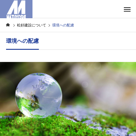
松好建設について
環境への配慮
環境への配慮