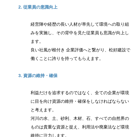
2. 従業員の意識向上
経営陣や経歴の長い人材が率先して環境への取り組
みを実施し、その背中を見た従業員も意識が向上し
ます。
良い社風が根付き 企業評価へと繋がり、松好建設で
働くことに誇りを持ってもらえます。
3. 資源の維持・確保
利益だけを追求するのではなく、全ての企業が環境
に目を向け資源の維持・確保をしなければならない
と考えます。
河川の水、土、砂利、木材、石、すべての自然界の
ものは貴重な資源と捉え、利用法や廃棄法など環境
維持に注力します。