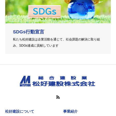
SDGs行動宣言
私たち松好建設は企業活動を通じて、社会課題の解決に取り組
み、SDGs達成に貢献しています
松好建設について
事業紹介