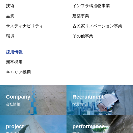
技術
インフラ構造物事業
品質
建築事業
サスティナビリティ
古民家リノベーション事業
環境
その他事業
採用情報
新卒採用
キャリア採用
Company
Recruitment
会社情報
採用情報
project
performance