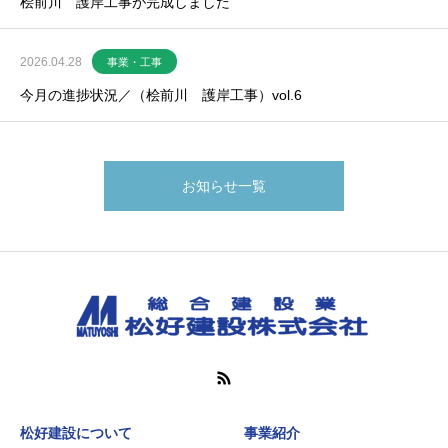
桧前川 護岸工事が完成しました
2026.04.28
事業・工事
今月の進捗状況／（桧前川 護岸工事）vol.6
お知らせ一覧
松好建設について
事業紹介