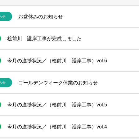
お盆休みのお知らせ
らせ
桧前川 護岸工事が完成しました
今月の進捗状況／（桧前川 護岸工事）vol.6
ゴールデンウィーク休業のお知らせ
らせ
今月の進捗状況／（桧前川 護岸工事）vol.5
今月の進捗状況／（桧前川 護岸工事）vol.4