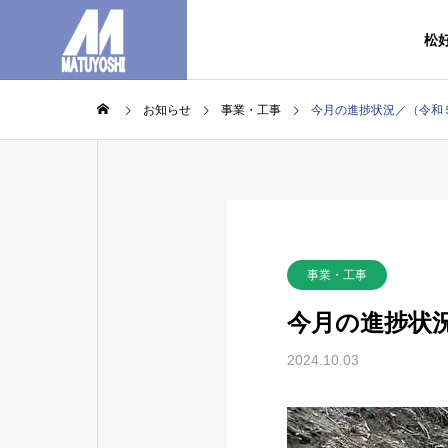
松
お知らせ
事業・工事
今月の進捗状況／（令和５
事業・工事
今月の進捗状況
2024.10.03