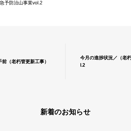
予防治山事業vol.2
今月の進捗状況／（老朽
手前（老朽管更新工事）
l.2
新着のお知らせ