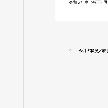
令和５年度（補正）緊急
今月の状況／着