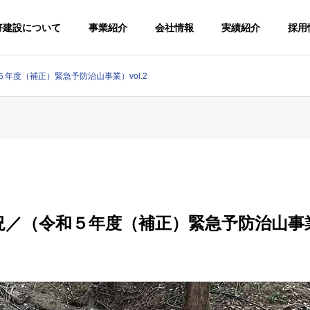
好建設について
事業紹介
会社情報
実績紹介
採用
年度（補正）緊急予防治山事業）vol.2
／（令和５年度（補正）緊急予防治山事業）